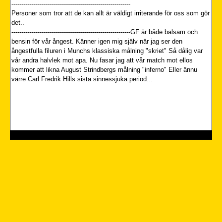
------------------------------------------------------------
Personer som tror att de kan allt är väldigt irriterande för oss som gör
det..
------------------------------------------------------------GF är både balsam och
bensin för vår ångest. Känner igen mig själv när jag ser den
ångestfulla filuren i Munchs klassiska målning "skriet" Så dålig var
vår andra halvlek mot apa. Nu fasar jag att vår match mot ellos
kommer att likna August Strindbergs målning "inferno" Eller ännu
värre Carl Fredrik Hills sista sinnessjuka period...