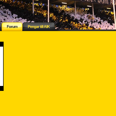
Forum
Pengar till AIK