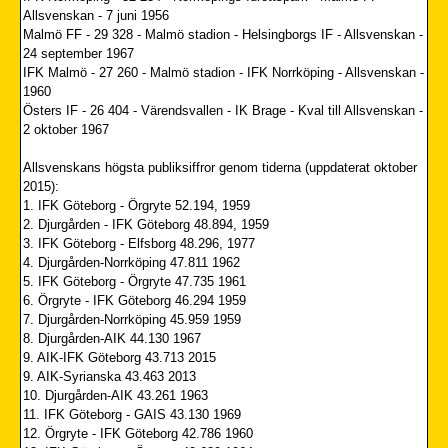
Allsvenskan - 7 juni 1956
Malmö FF - 29 328 - Malmö stadion - Helsingborgs IF - Allsvenskan -
24 september 1967
IFK Malmö - 27 260 - Malmö stadion - IFK Norrköping - Allsvenskan -
1960
Östers IF - 26 404 - Värendsvallen - IK Brage - Kval till Allsvenskan -
2 oktober 1967
Allsvenskans högsta publiksiffror genom tiderna (uppdaterat oktober
2015):
1. IFK Göteborg - Örgryte 52.194, 1959
2. Djurgården - IFK Göteborg 48.894, 1959
3. IFK Göteborg - Elfsborg 48.296, 1977
4. Djurgården-Norrköping 47.811 1962
5. IFK Göteborg - Örgryte 47.735 1961
6. Örgryte - IFK Göteborg 46.294 1959
7. Djurgården-Norrköping 45.959 1959
8. Djurgården-AIK 44.130 1967
9. AIK-IFK Göteborg 43.713 2015
9. AIK-Syrianska 43.463 2013
10. Djurgården-AIK 43.261 1963
11. IFK Göteborg - GAIS 43.130 1969
12. Örgryte - IFK Göteborg 42.786 1960