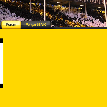
Forum
Pengar till AIK