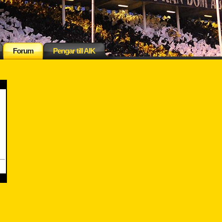
Forum
Pengar till AIK