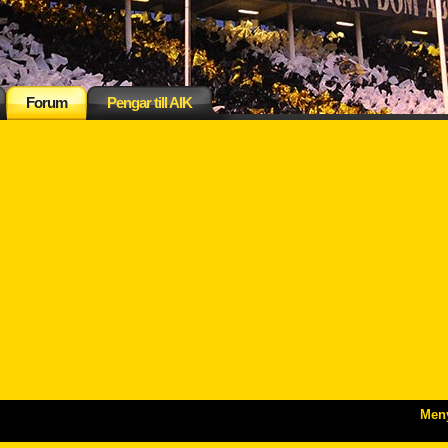
Forum
Pengar till AIK
Men