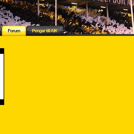
Forum
Pengar till AIK