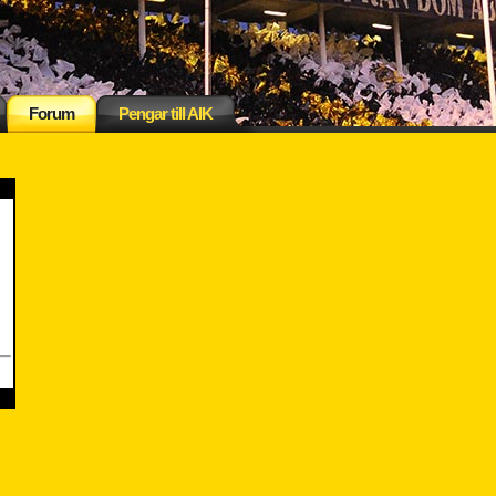
Forum
Pengar till AIK