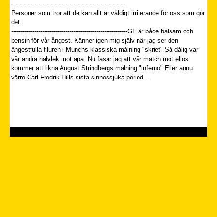
------------------------------------------------------------
Personer som tror att de kan allt är väldigt irriterande för oss som gör
det..
------------------------------------------------------------GF är både balsam och
bensin för vår ångest. Känner igen mig själv när jag ser den
ångestfulla filuren i Munchs klassiska målning "skriet" Så dålig var
vår andra halvlek mot apa. Nu fasar jag att vår match mot ellos
kommer att likna August Strindbergs målning "inferno" Eller ännu
värre Carl Fredrik Hills sista sinnessjuka period...