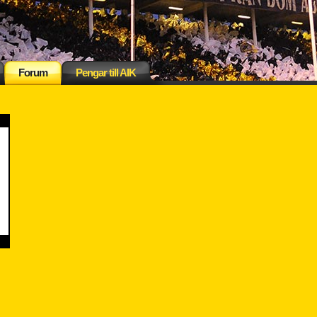
Forum
Pengar till AIK