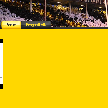
Forum
Pengar till AIK