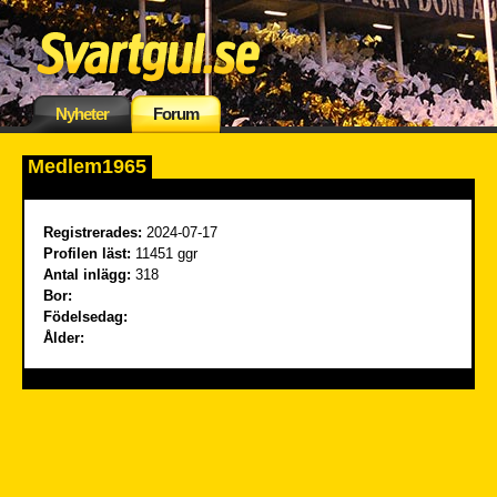
Nyheter
Forum
Medlem1965
Registrerades:
2024-07-17
Profilen läst:
11451 ggr
Antal inlägg:
318
Bor:
Födelsedag:
Ålder: