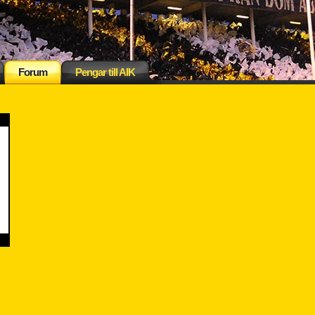
Forum
Pengar till AIK