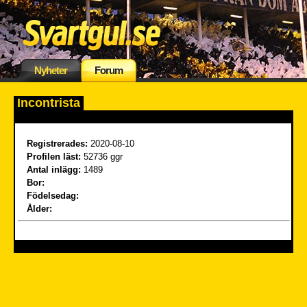
Nyheter
Forum
Incontrista
Registrerades:
2020-08-10
Profilen läst:
52736 ggr
Antal inlägg:
1489
Bor:
Födelsedag:
Ålder: