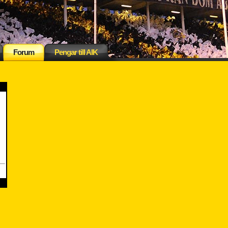
Forum
Pengar till AIK