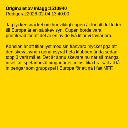
Originalet av inlägg:1510940
Redigerat:2026-02-04 13:40:00
Jag tycker snacket om hur viktigt cupen är för att det leder
till Europa är en så skev syn. Cupen borde vara
prioriterad för att det är en av de två titlar vi tävlar om.
Känslan är att titlar lyst med sin frånvaro mycket pga att
den skeva synen genomsyrat hela klubben ända sedan
topp 3 varit målet. Det är ännu skevare nu när så många
insett att spelarförsäljningar är ett minst lika bra sätt att få
in pengar som gruppspel i Europa för att nå i fatt MFF.