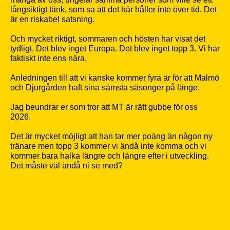
långsiktigt tänk, som sa att det här håller inte över tid. Det
är en riskabel satsning.
Och mycket riktigt, sommaren och hösten har visat det
tydligt. Det blev inget Europa. Det blev inget topp 3. Vi har
faktiskt inte ens nära.
Anledningen till att vi kanske kommer fyra är för att Malmö
och Djurgården haft sina sämsta säsonger på länge.
Jag beundrar er som tror att MT är rätt gubbe för oss
2026.
Det är mycket möjligt att han tar mer poäng än någon ny
tränare men topp 3 kommer vi ändå inte komma och vi
kommer bara halka längre och längre efter i utveckling.
Det måste väl ändå ni se med?