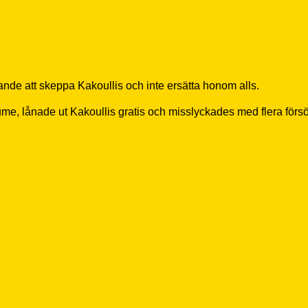
ande att skeppa Kakoullis och inte ersätta honom alls.
, lånade ut Kakoullis gratis och misslyckades med flera försök a