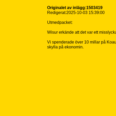
Originalet av inlägg:1503419
Redigerat:2025-10-03 15:39:00
Utmedpacket:
Wisur erkände att det var ett misslyck
Vi spenderade över 10 millar på Koaume
skylla på ekonomin.