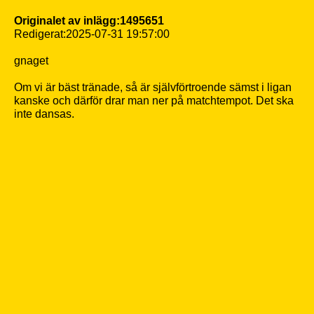
Originalet av inlägg:1495651
Redigerat:2025-07-31 19:57:00
gnaget
Om vi är bäst tränade, så är självförtroende sämst i ligan
kanske och därför drar man ner på matchtempot. Det ska
inte dansas.