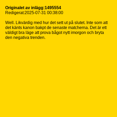
Originalet av inlägg:1495554
Redigerat:2025-07-31 00:38:00
Well. Likvärdig med hur det sett ut på slutet. Inte som att
det känts kanon bakpt de senaste matcherna. Det är ett
väldigt bra läge att prova bågot nytt imorgon och bryta
den negativa trenden.