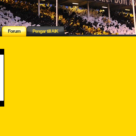
Forum
Pengar till AIK