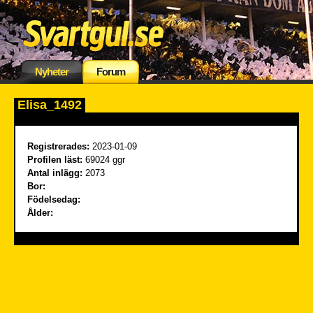
Nyheter
Forum
Elisa_1492
Registrerades:
2023-01-09
Profilen läst:
69024 ggr
Antal inlägg:
2073
Bor:
Födelsedag:
Ålder: