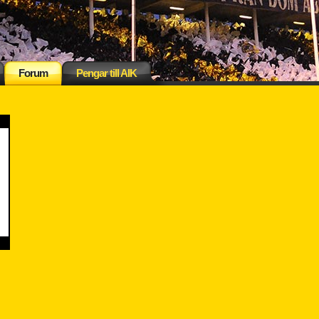
Forum
Pengar till AIK