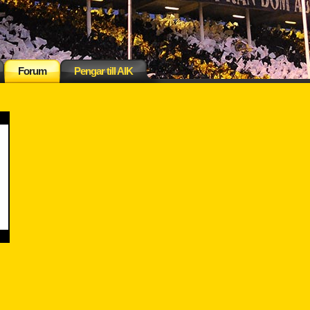
Forum
Pengar till AIK