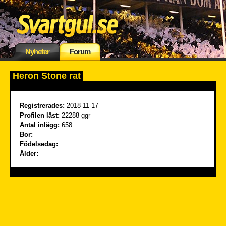
Nyheter
Forum
Heron Stone rat
Registrerades:
2018-11-17
Profilen läst:
22288 ggr
Antal inlägg:
658
Bor:
Födelsedag:
Ålder: