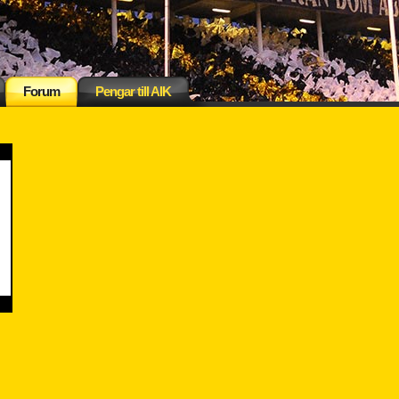
Forum
Pengar till AIK