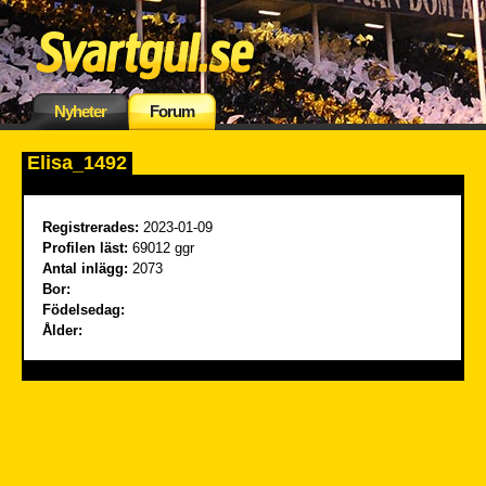
Nyheter
Forum
Elisa_1492
Registrerades:
2023-01-09
Profilen läst:
69012 ggr
Antal inlägg:
2073
Bor:
Födelsedag:
Ålder: