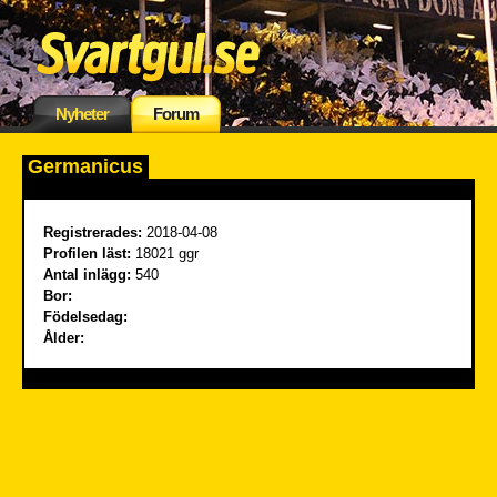
Nyheter
Forum
Germanicus
Registrerades:
2018-04-08
Profilen läst:
18021 ggr
Antal inlägg:
540
Bor:
Födelsedag:
Ålder: