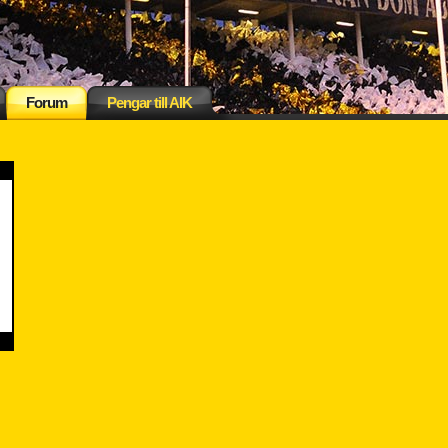
Forum
Pengar till AIK