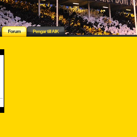
Forum
Pengar till AIK