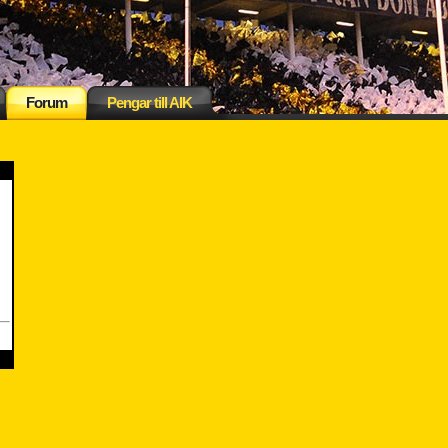
Forum
Pengar till AIK