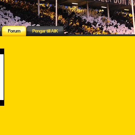
Forum
Pengar till AIK