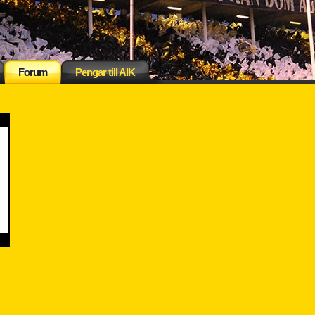
Forum
Pengar till AIK