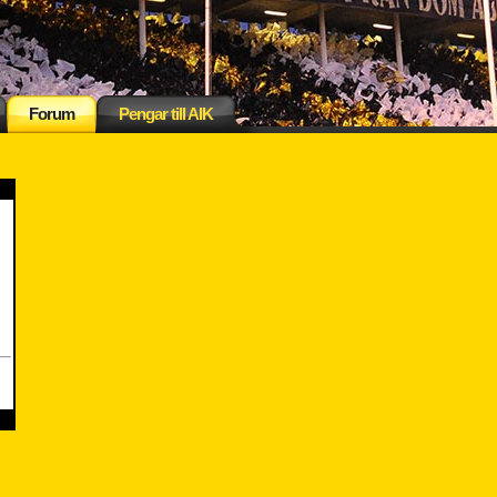
Forum
Pengar till AIK