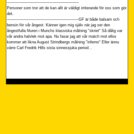
------------------------------------------------------------
Personer som tror att de kan allt är väldigt irriterande för oss som gör
det..
------------------------------------------------------------GF är både balsam och
bensin för vår ångest. Känner igen mig själv när jag ser den
ångestfulla filuren i Munchs klassiska målning "skriet" Så dålig var
vår andra halvlek mot apa. Nu fasar jag att vår match mot ellos
kommer att likna August Strindbergs målning "inferno" Eller ännu
värre Carl Fredrik Hills sista sinnessjuka period...