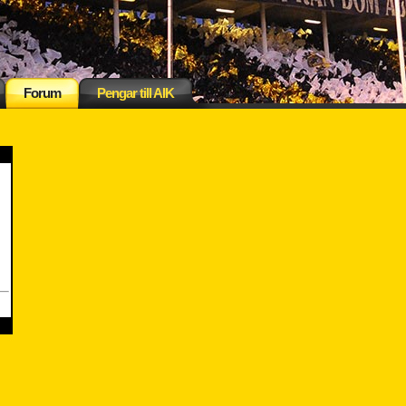
Forum
Pengar till AIK