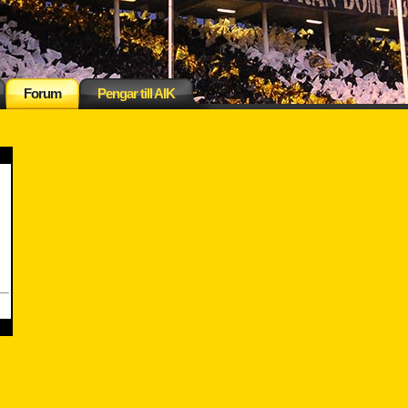
Forum
Pengar till AIK