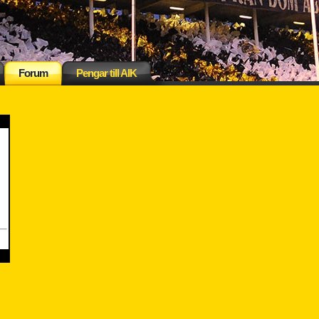
Forum
Pengar till AIK