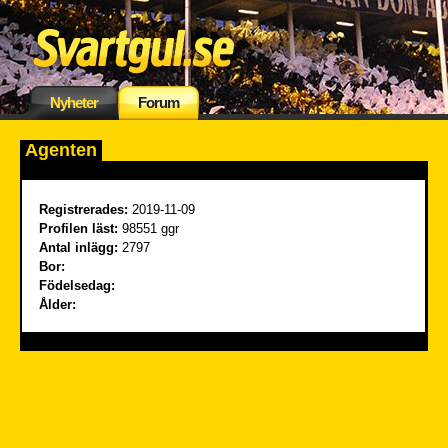
Nyheter
Forum
Agenten
Registrerades:
2019-11-09
Profilen läst:
98551 ggr
Antal inlägg:
2797
Bor:
Födelsedag:
Ålder: