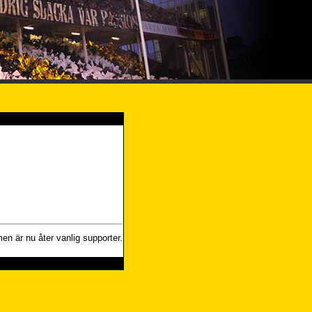
en är nu åter vanlig supporter.