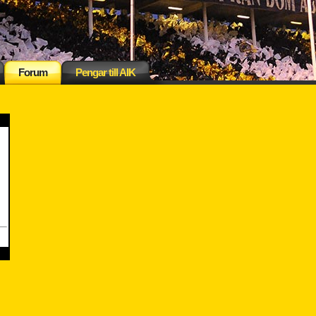
Forum
Pengar till AIK