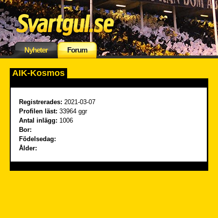
Nyheter
Forum
AIK-Kosmos
Registrerades:
2021-03-07
Profilen läst:
33964 ggr
Antal inlägg:
1006
Bor:
Födelsedag:
Ålder: