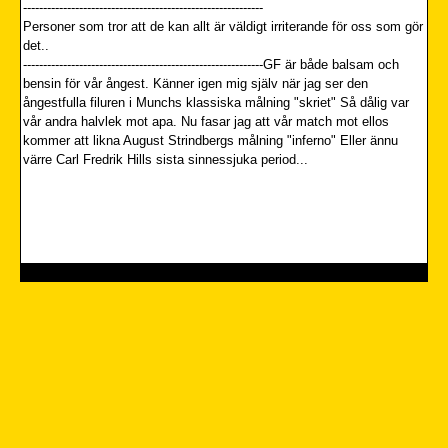
------------------------------------------------------------
Personer som tror att de kan allt är väldigt irriterande för oss som gör
det..
------------------------------------------------------------GF är både balsam och
bensin för vår ångest. Känner igen mig själv när jag ser den
ångestfulla filuren i Munchs klassiska målning "skriet" Så dålig var
vår andra halvlek mot apa. Nu fasar jag att vår match mot ellos
kommer att likna August Strindbergs målning "inferno" Eller ännu
värre Carl Fredrik Hills sista sinnessjuka period...