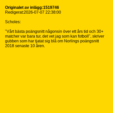
Originalet av inlägg:1519746
Redigerat:2026-07-07 22:38:00
Scholes:
"Vårt bästa poängsnitt någonsin över ett års tid och 30+
matcher var bara tur, det vet jag som kan fotboll", skriver
gubben som har tjatat sig blå om Norlings poängsnitt
2018 senaste 10 åren.