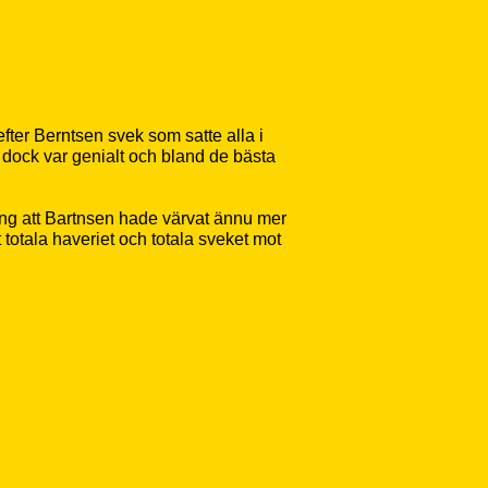
 efter Berntsen svek som satte alla i
dock var genialt och bland de bästa
pning att Bartnsen hade värvat ännu mer
 totala haveriet och totala sveket mot