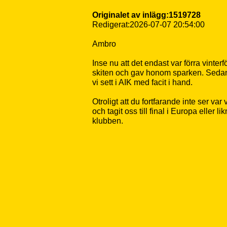
Originalet av inlägg:1519728
Redigerat:2026-07-07 20:54:00
Ambro
Inse nu att det endast var förra vinter
skiten och gav honom sparken. Sedan 
vi sett i AIK med facit i hand.
Otroligt att du fortfarande inte ser v
och tagit oss till final i Europa eller
klubben.