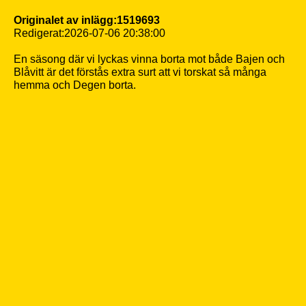
Originalet av inlägg:1519693
Redigerat:2026-07-06 20:38:00
En säsong där vi lyckas vinna borta mot både Bajen och
Blåvitt är det förstås extra surt att vi torskat så många
hemma och Degen borta.