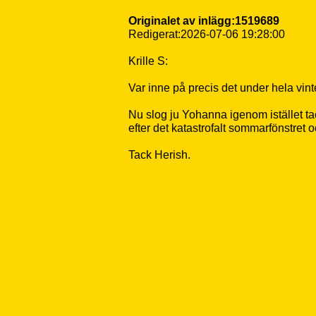
Originalet av inlägg:1519689
Redigerat:2026-07-06 19:28:00
Krille S:
Var inne på precis det under hela vint
Nu slog ju Yohanna igenom istället tac
efter det katastrofalt sommarfönstret 
Tack Herish.