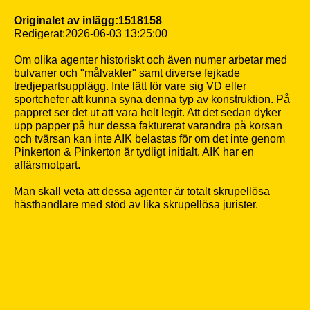
Originalet av inlägg:1518158
Redigerat:2026-06-03 13:25:00
Om olika agenter historiskt och även numer arbetar med
bulvaner och "målvakter" samt diverse fejkade
tredjepartsupplägg. Inte lätt för vare sig VD eller
sportchefer att kunna syna denna typ av konstruktion. På
pappret ser det ut att vara helt legit. Att det sedan dyker
upp papper på hur dessa fakturerat varandra på korsan
och tvärsan kan inte AIK belastas för om det inte genom
Pinkerton & Pinkerton är tydligt initialt. AIK har en
affärsmotpart.
Man skall veta att dessa agenter är totalt skrupellösa
hästhandlare med stöd av lika skrupellösa jurister.