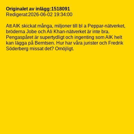
Originalet av inlägg:1518091
Redigerat:2026-06-02 19:34:00
Att AIK skickat många, miljoner till bl a Peppar-nätverket,
bröderna Jobe och Ali Khan-nätverket är inte bra.
Pengaspåret är supertydligt och ingenting som AIK helt
kan lägga på Berntsen. Hur har våra jurister och Fredrik
Söderberg missat det? Omöjligt.