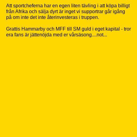
Att sportcheferna har en egen liten tävling i att köpa billigt
från Afrika och sälja dyrt är inget vi supportrar går igång
på om inte det inte återinvesteras i truppen.
Grattis Hammarby och MFF till SM guld i eget kapital - tror
era fans är jättenöjda med er vårsäsong....not...